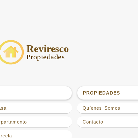
PROPIEDADES
asa
Quíenes Somos
epartamento
Contacto
rcela