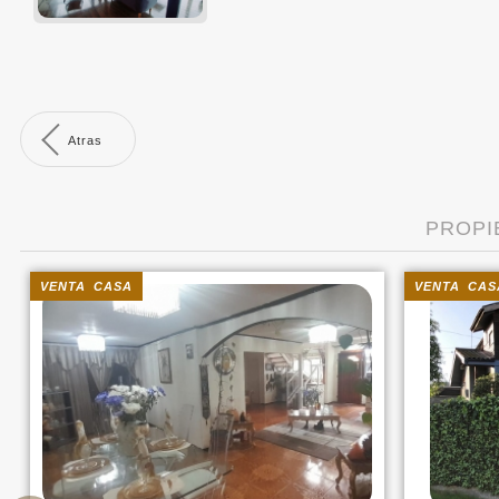
Atras
PROPI
VENTA CASA
VENTA CAS