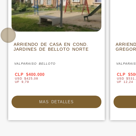
ARRIENDO DE CASA EN COND.
ARRIEN
JARDINES DE BELLOTO NORTE
GREGOR
VALPARAISO BELLOTO
VALPARAI
CLP $400.000
CLP $50
USD $425,08
USD $531,
UF 9,79
UF 12,24
MAS DETALLES