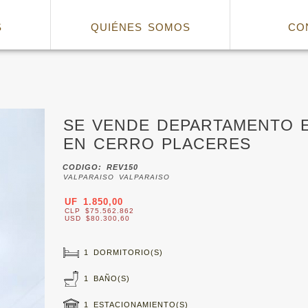
S
QUIÉNES SOMOS
CO
SE VENDE DEPARTAMENTO 
EN CERRO PLACERES
CODIGO: REV150
VALPARAISO VALPARAISO
UF 1.850,00
CLP $75.562.862
USD $80.300,60
1 DORMITORIO(S)
1 BAÑO(S)
1 ESTACIONAMIENTO(S)