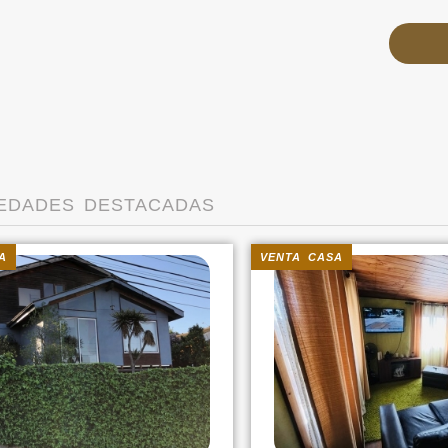
EDADES DESTACADAS
A
VENTA CASA