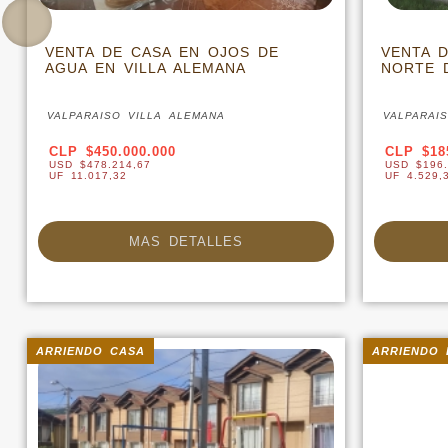
VENTA DE CASA EN OJOS DE
VENTA 
AGUA EN VILLA ALEMANA
NORTE 
VALPARAISO VILLA ALEMANA
VALPARAI
CLP $450.000.000
CLP $18
USD $478.214,67
USD $196.
UF 11.017,32
UF 4.529,
MAS DETALLES
ARRIENDO CASA
ARRIENDO 