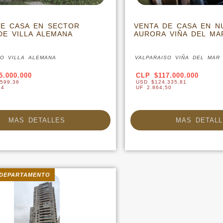
DE CASA EN SECTOR
VENTA DE CASA EN N
DE VILLA ALEMANA
AURORA VIÑA DEL MA
SO VILLA ALEMANA
VALPARAISO VIÑA DEL MAR
5.000.000
CLP $117.000.000
599,36
USD $124.335,81
34
UF 2.864,50
MAS DETALLES
MAS DETALL
DEPARTAMENTO