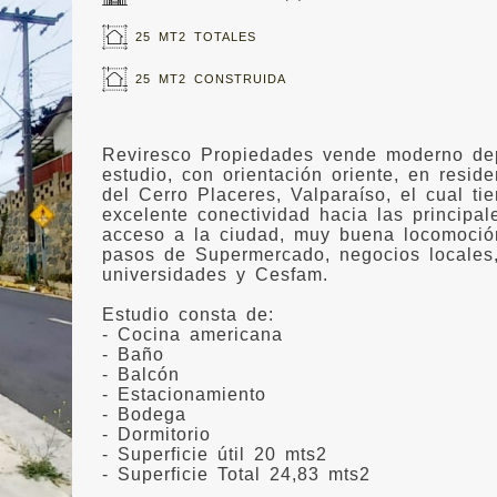
25 MT2 TOTALES
25 MT2 CONSTRUIDA
Reviresco Propiedades vende moderno de
estudio, con orientación oriente, en reside
del Cerro Placeres, Valparaíso, el cual ti
excelente conectividad hacia las principal
acceso a la ciudad, muy buena locomoció
pasos de Supermercado, negocios locales,
universidades y Cesfam.
Estudio consta de:
- Cocina americana
- Baño
- Balcón
- Estacionamiento
- Bodega
- Dormitorio
- Superficie útil 20 mts2
- Superficie Total 24,83 mts2