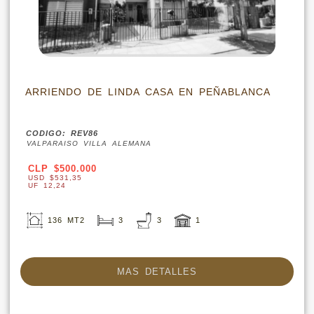
ARRIENDO DE LINDA CASA EN PEÑABLANCA
CODIGO: REV86
VALPARAISO VILLA ALEMANA
CLP $500.000
USD $531,35
UF 12,24
136 MT2
3
3
1
MAS DETALLES