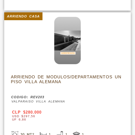
ARRIENDO CASA
ARRIENDO DE MODULOS/DEPARTAMENTOS UN
PISO VILLA ALEMANA
CODIGO: REV203
VALPARAISO VILLA ALEMANA
CLP $280.000
USD $297,56
UF 6,86
30 MT2
1
1
1