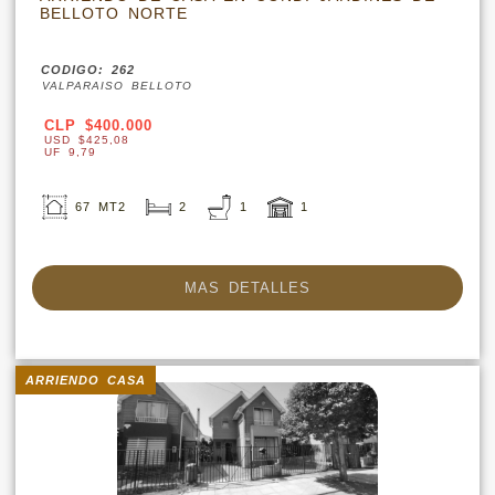
BELLOTO NORTE
CODIGO: 262
VALPARAISO BELLOTO
CLP $400.000
USD $425,08
UF 9,79
67 MT2
2
1
1
MAS DETALLES
ARRIENDO CASA