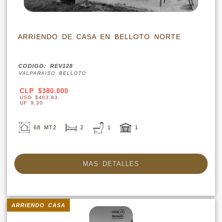
ARRIENDO DE CASA EN BELLOTO NORTE
CODIGO: REV128
VALPARAISO BELLOTO
CLP $380.000
USD $403,83
UF 9,30
68 MT2
2
1
1
MAS DETALLES
ARRIENDO CASA