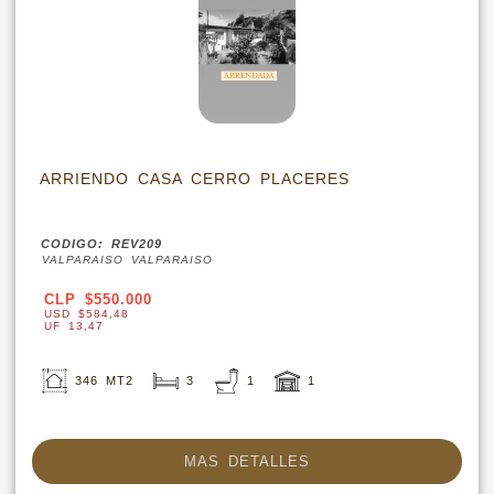
ARRIENDO CASA CERRO PLACERES
CODIGO: REV209
VALPARAISO VALPARAISO
CLP $550.000
USD $584,48
UF 13,47
346 MT2
3
1
1
MAS DETALLES