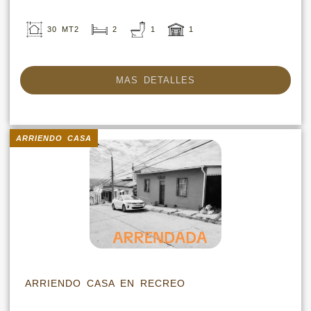
30 MT2
2
1
1
MAS DETALLES
ARRIENDO CASA
ARRIENDO CASA EN RECREO