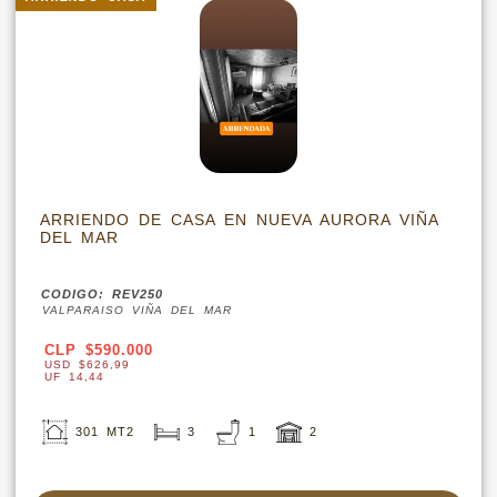
ARRIENDO DE CASA EN NUEVA AURORA VIÑA
DEL MAR
CODIGO: REV250
VALPARAISO VIÑA DEL MAR
CLP $590.000
USD $626,99
UF 14,44
301 MT2
3
1
2