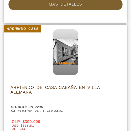
MAS DETALLES
ARRIENDO CASA
ARRIENDO DE CASA-CABAÑA EN VILLA
ALEMANA
CODIGO: REV236
VALPARAISO VILLA ALEMANA
CLP $300.000
USD $318,81
UF 7,34