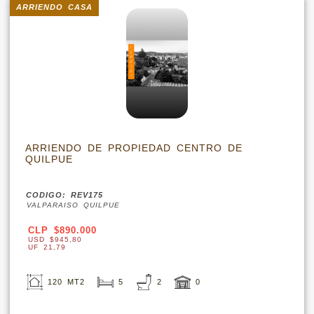
ARRIENDO CASA
ARRIENDO DE PROPIEDAD CENTRO DE
QUILPUE
CODIGO: REV175
VALPARAISO QUILPUE
CLP $890.000
USD $945,80
UF 21,79
120 MT2
5
2
0