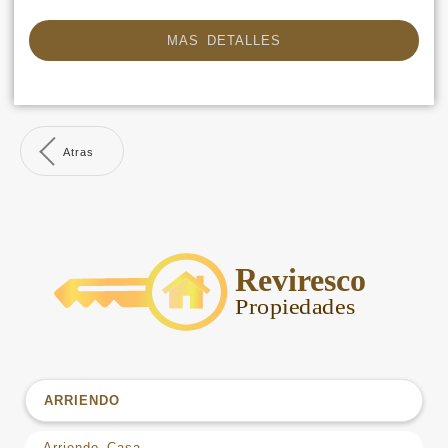
MAS DETALLES
Atras
ARRIENDO
Arriendo Casa