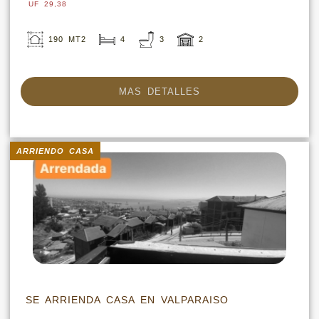
UF 29,38
190 MT2
4
3
2
MAS DETALLES
ARRIENDO CASA
SE ARRIENDA CASA EN VALPARAISO