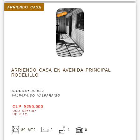
ARRIENDO CASA
ARRIENDO CASA EN AVENIDA PRINCIPAL
RODELILLO
CODIGO: REV32
VALPARAISO VALPARAISO
CLP $250.000
USD $265,67
UF 6,12
80 MT2
2
1
0