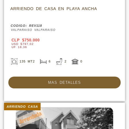
ARRIENDO DE CASA EN PLAYA ANCHA
CODIGO: REV118
VALPARAISO VALPARAISO
CLP $750.000
USD $797,02
UF 18,36
135 MT2
6
2
0
MAS DETALLES
ARRIENDO CASA