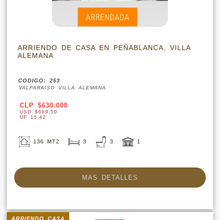
ARRIENDO DE CASA EN PEÑABLANCA, VILLA
ALEMANA
CODIGO: 253
VALPARAISO VILLA ALEMANA
CLP $630.000
USD $669,50
UF 15,42
136 MT2
3
3
1
MAS DETALLES
ARRIENDO CASA