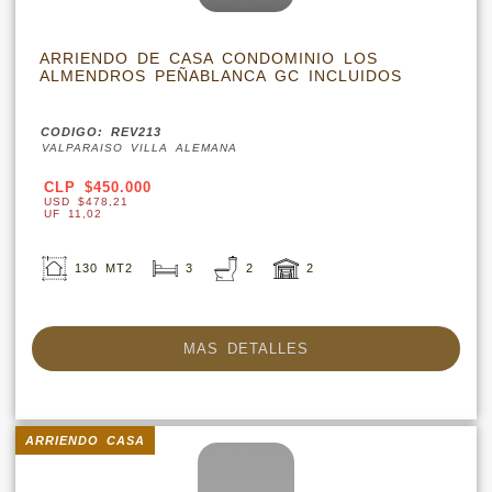
ARRIENDO DE CASA CONDOMINIO LOS
ALMENDROS PEÑABLANCA GC INCLUIDOS
CODIGO: REV213
VALPARAISO VILLA ALEMANA
CLP $450.000
USD $478,21
UF 11,02
130 MT2
3
2
2
MAS DETALLES
ARRIENDO CASA