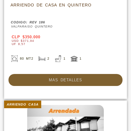
ARRIENDO DE CASA EN QUINTERO
CODIGO: REV 186
VALPARAISO QUINTERO
CLP $350.000
USD $371,94
UF 8,57
80 MT2
2
1
1
MAS DETALLES
ARRIENDO CASA