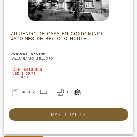
ARRIENDO DE CASA EN CONDOMINIO
JARDINES DE BELLOTO NORTE
CODIGO: REV182
VALPARAISO BELLOTO
CLP $410.000
USD $435,71
UF 10,04
68 MT2
2
1
1
MAS DETALLES