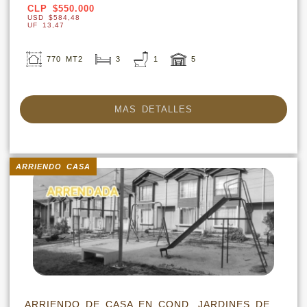
CLP $550.000
USD $584,48
UF 13,47
770 MT2
3
1
5
MAS DETALLES
ARRIENDO CASA
ARRIENDO DE CASA EN COND. JARDINES DE