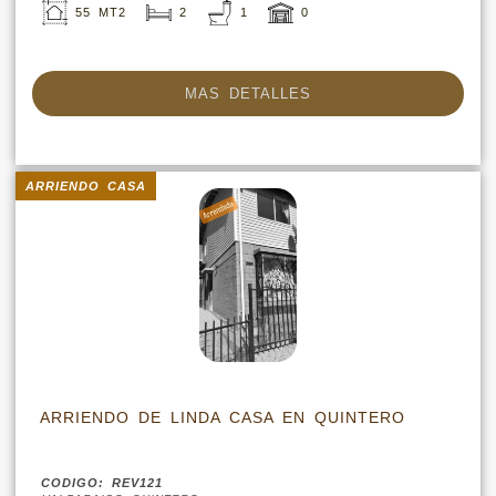
55 MT2
2
1
0
MAS DETALLES
ARRIENDO CASA
ARRIENDO DE LINDA CASA EN QUINTERO
CODIGO: REV121