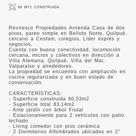
60 MT2 CONSTRUIDA
Reviresco Propiedades Arrienda Casa de dos
pisos, pareo simple en Belloto Norte, Quilpué,
cercano a Cesfam, colegios, Líder exprés y
negocios.
Cuenta con buena conectividad, locomoción
cercana, micros y colectivos en dirección a
Villa Alemana, Quilpué, Viña del Mar,
Valparaíso y alrededores.
La propiedad se encuentra con ampliación en
cocina regularizada y en buen estado de
conservación.
CARACTERÍSTICAS:
- Superficie construida 60,53m2
- Superficie total 83,14m2
- Ante jardín con árbol Frutal
- Estacionamiento para 2 vehículos con patio
techado
- Living comedor con piso cerámica
- 2 Dormitorios Alfombrados ubicados en 2°