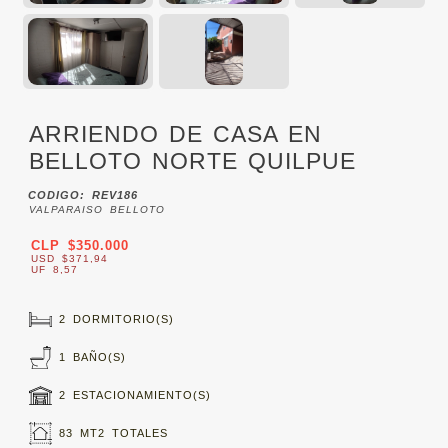
ARRIENDO DE CASA EN
BELLOTO NORTE QUILPUE
CODIGO: REV186
VALPARAISO BELLOTO
CLP $350.000
USD $371,94
UF 8,57
2 DORMITORIO(S)
1 BAÑO(S)
2 ESTACIONAMIENTO(S)
83 MT2 TOTALES