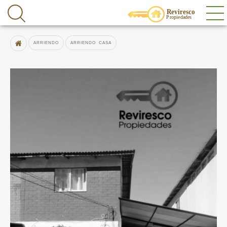
ARRIENDO CASA
ARRIENDO
ARRIENDO CASA