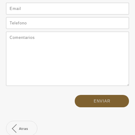
Atras