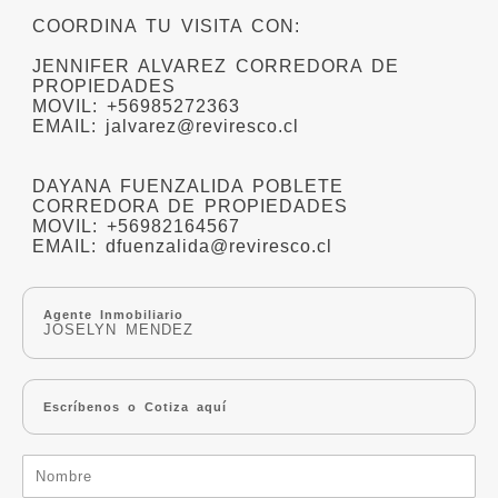
COORDINA TU VISITA CON:
JENNIFER ALVAREZ CORREDORA DE
PROPIEDADES
MOVIL: +56985272363
EMAIL: jalvarez@reviresco.cl
DAYANA FUENZALIDA POBLETE
CORREDORA DE PROPIEDADES
MOVIL: +56982164567
EMAIL: dfuenzalida@reviresco.cl
Agente Inmobiliario
JOSELYN MENDEZ
Escríbenos o Cotiza aquí