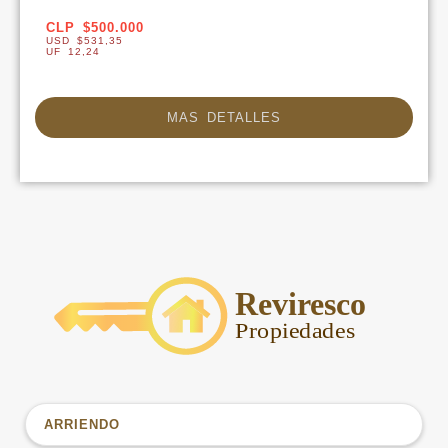
CLP $500.000
USD $531,35
UF 12,24
MAS DETALLES
ARRIENDO